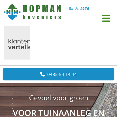
0485-54 14 44
Gevoel voor groen
VOOR TUINAANLEG EN